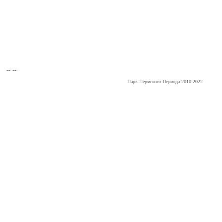
-- --
Парк Пермского Периода 2010-2022