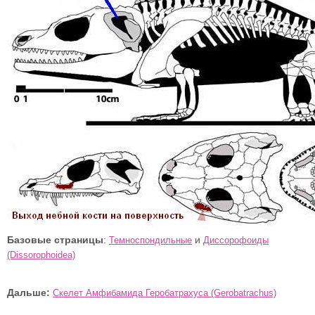
Базовые страницы
:
и
Темноспондильные
Диссорофоиды
(Dissorophoidea)
Дальше:
Скелет Амфибамида Геробатрахуса (Gerobatrachus)