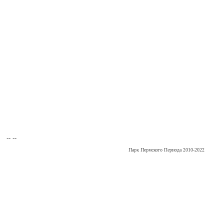
-- --
Парк Пермского Периода 2010-2022