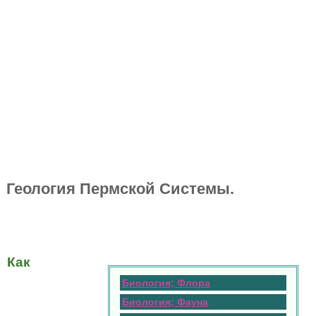
Геология Пермской Системы.
Как
Биология; Флора
Биология; Фауна