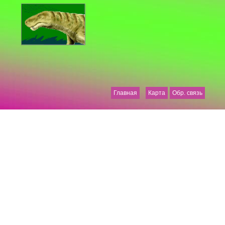
Главная
Карта
Обр. связь