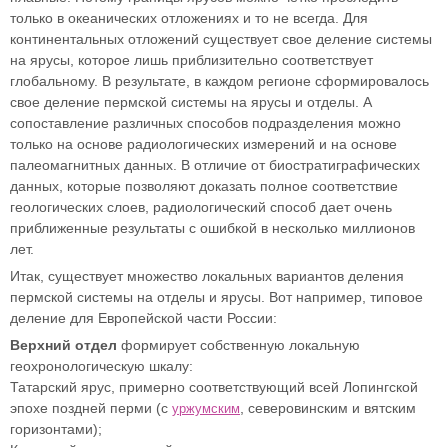
только в океанических отложениях и то не всегда. Для
континентальных отложений существует свое деление системы
на ярусы, которое лишь приблизительно соответствует
глобальному. В результате, в каждом регионе сформировалось
свое деление пермской системы на ярусы и отделы. А
сопоставление различных способов подразделения можно
только на основе радиологических измерений и на основе
палеомагнитных данных. В отличие от биостратиграфических
данных, которые позволяют доказать полное соответствие
геологических слоев, радиологический способ дает очень
приближенные результаты с ошибкой в несколько миллионов
лет.
Итак, существует множество локальных вариантов деления
пермской системы на отделы и ярусы. Вот например, типовое
деление для Европейской части России:
Верхний отдел
формирует собственную локальную
геохронологическую шкалу:
Татарский ярус, примерно соответствующий всей Лопингской
эпохе поздней перми (с
, северовинским и вятским
уржумским
горизонтами);