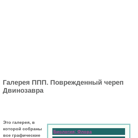
Галерея ППП. Поврежденный череп
Двинозавра
Это галерея, в
которой собраны
Биология; Флора
все графические