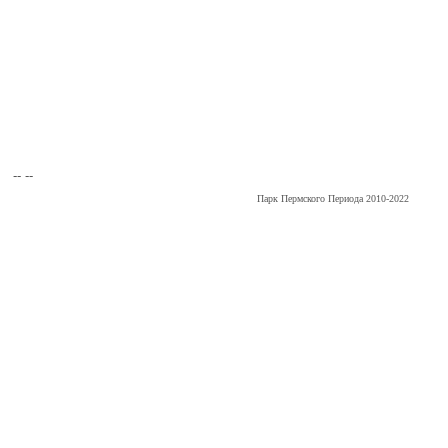
-- --
Парк Пермского Периода 2010-2022