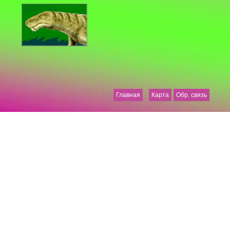
Главная
Карта
Обр. связь