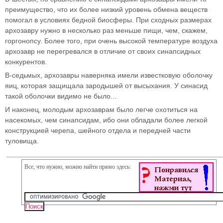
преимущество, что их более низкий уровень обмена веществ
помогал в условиях бедной биосферы. При сходных размерах
архозавру нужно в несколько раз меньше пищи, чем, скажем,
горгонопсу. Более того, при очень высокой температуре воздуха
архозавр не перегревался в отличие от своих синапсидных
конкурентов.
В-седьмых, архозавры наверняка имели известковую оболочку
яиц, которая защищала зародышей от высыхания. У синасид
такой оболочки видимо не было...
И наконец, молодым архозаврам было легче охотиться на
насекомых, чем синапсидам, ибо они обладали более легкой
конструкцией черепа, шейного отдела и передней части
туловища.
Все, что нужно, можно найти прямо здесь: