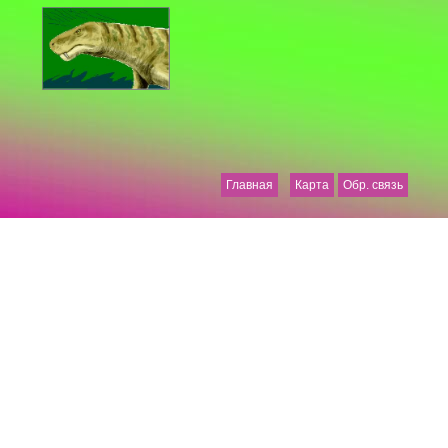
Главная
Карта
Обр. связь