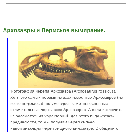
Архозавры и Пермское вымирание.
Фотография черепа Архозавра (Archosaurus rossicus).
Хотя это самый первый из всех известных Архозавров (из
всего подкласса), но уже здесь заметны основные
отличительные черты всех Архозавров. А если исключить
из рассмотрения характерный для этого вида
крючок
предчелюсти, то мы получим череп сильно
напоминающий череп хищного динозавра. В общем-то