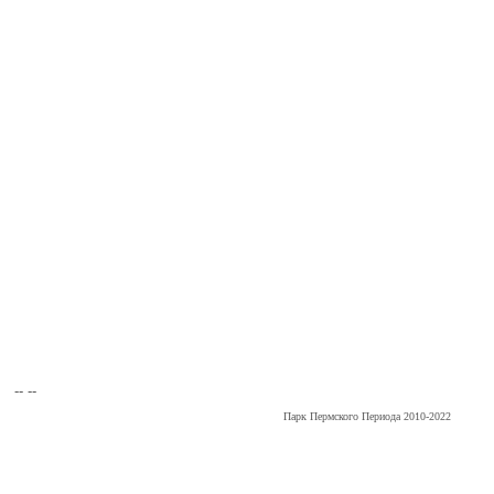
-- --
Парк Пермского Периода 2010-2022