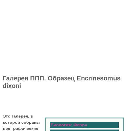
Галерея ППП. Образец Encrinesomus
dixoni
Это галерея, в
которой собраны
Биология; Флора
все графические