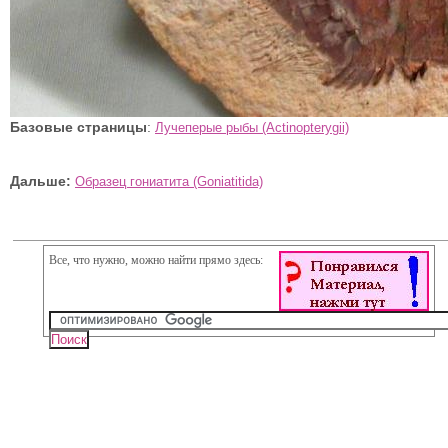
Базовые страницы
:
Лучеперые рыбы (Actinopterygii)
Дальше:
Образец гониатита (Goniatitida)
Все, что нужно, можно найти прямо здесь: