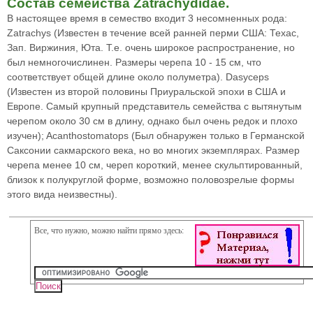
Состав семейства Zatrachydidae.
В настоящее время в семество входит 3 несомненных рода:
Zatrachys (Известен в течение всей ранней перми США: Техас,
Зап. Виржиния, Юта. Т.е. очень широкое распространение, но
был немногочислинен. Размеры черепа 10 - 15 см, что
соответствует общей длине около полуметра). Dasyceps
(Известен из второй половины Приуральской эпохи в США и
Европе. Самый крупный представитель семейства с вытянутым
черепом около 30 см в длину, однако был очень редок и плохо
изучен); Acanthostomatops (Был обнаружен только в Германской
Саксонии сакмарского века, но во многих экземплярах. Размер
черепа менее 10 см, череп короткий, менее скульптированный,
близок к полукруглой форме, возможно половозрелые формы
этого вида неизвестны).
Все, что нужно, можно найти прямо здесь: