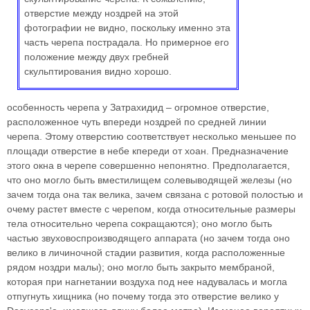
отверстие между ноздрей на этой
фотографии не видно, поскольку именно эта
часть черепа пострадала. Но примерное его
положение между двух гребней
скульптирования видно хорошо.
особенность черепа у Затрахидид – огромное отверстие,
расположенное чуть впереди ноздрей по средней линии
черепа. Этому отверстию соответствует несколько меньшее по
площади отверстие в небе кпереди от хоан. Предназначение
этого окна в черепе совершенно непонятно. Предполагается,
что оно могло быть вместилищем солевыводящей железы (но
зачем тогда она так велика, зачем связана с ротовой полостью и
очему растет вместе с черепом, когда относительные размеры
тела относительно черепа сокращаются); оно могло быть
частью звуховоспроизводящего аппарата (но зачем тогда оно
велико в личиночной стадии развития, когда расположенные
рядом ноздри малы); оно могло быть закрыто мембраной,
которая при нагнетании воздуха под нее надувалась и могла
отпугнуть хищника (но почему тогда это отверстие велико у