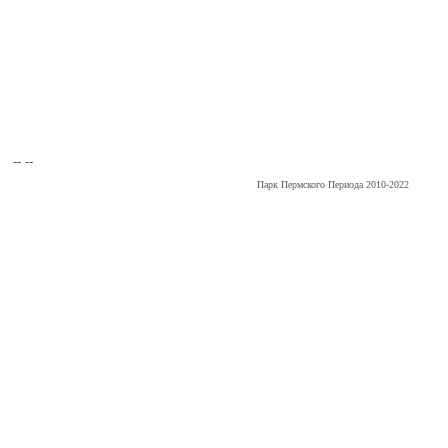
-- --
Парк Пермского Периода 2010-2022