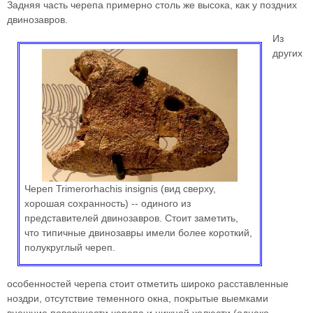
Задняя часть черепа примерно столь же высока, как у поздних
двинозавров.
Из
других
Череп Trimerorhachis insignis (вид сверху,
хорошая сохранность) -- одиного из
представителей двинозавров. Стоит заметить,
что типичные двинозавры имели более короткий,
полукруглый череп.
особенностей черепа стоит отметить широко расставленные
ноздри, отсутствие теменного окна, покрытые выемками