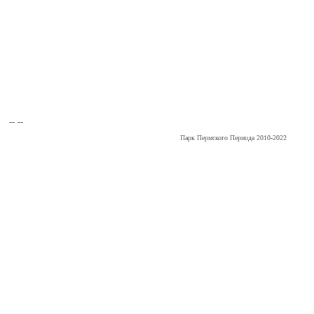
-- --
Парк Пермского Периода 2010-2022