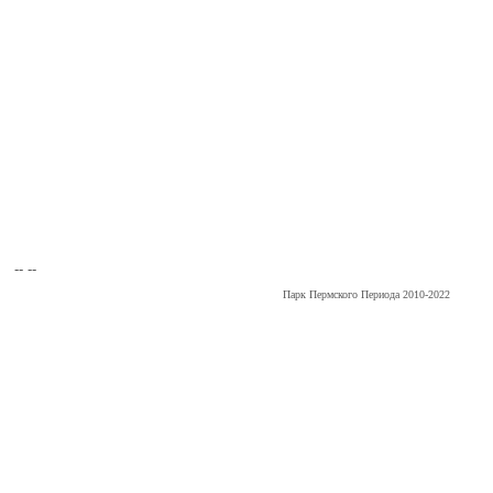
-- --
Парк Пермского Периода 2010-2022